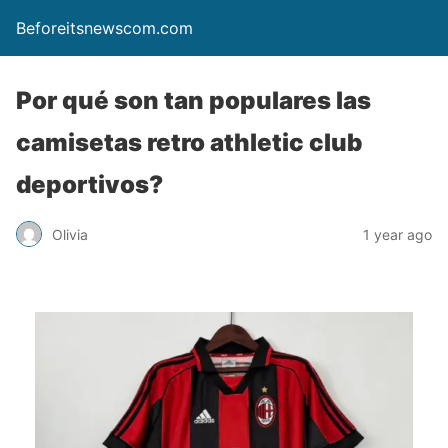
Beforeitsnewscom.com
Por qué son tan populares las
camisetas retro athletic club
deportivos?
Olivia
1 year ago